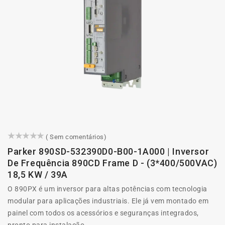
()
( Sem comentários)
Parker 890SD-532390D0-B00-1A000 | Inversor
De Frequência 890CD Frame D - (3*400/500VAC)
18,5 KW / 39A
O 890PX é um inversor para altas potências com tecnologia
modular para aplicações industriais. Ele já vem montado em
painel com todos os acessórios e seguranças integrados,
pronto para instalação...